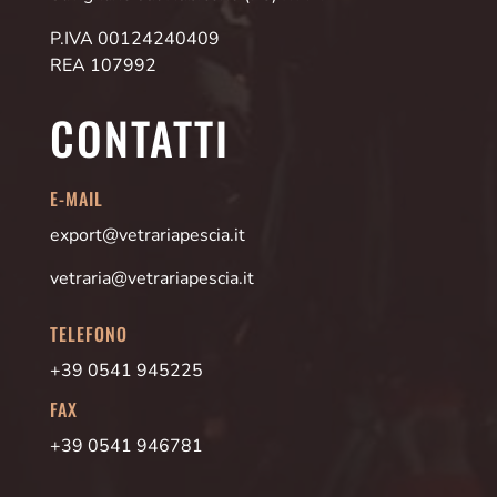
P.IVA 00124240409
REA 107992
CONTATTI
E-MAIL
export@vetrariapescia.it
vetraria@vetrariapescia.it
TELEFONO
+39 0541 945225
FAX
+39 0541 946781