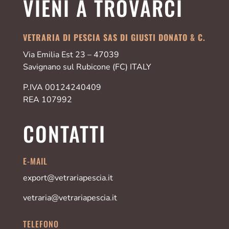
VIENI A TROVARCI
VETRARIA DI PESCIA SAS DI GIUSTI DONATO & C.
Via Emilia Est 23 – 47039
Savignano sul Rubicone (FC) ITALY
P.IVA 00124240409
REA 107992
CONTATTI
E-MAIL
export@vetrariapescia.it
vetraria@vetrariapescia.it
TELEFONO