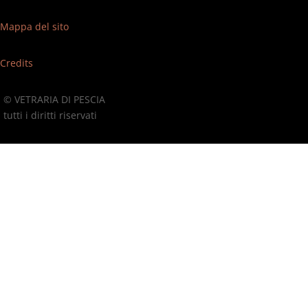
Mappa del sito
Credits
© VETRARIA DI PESCIA
tutti i diritti riservati