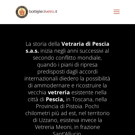
La storia della
Vetraria di Pescia
s.a.s.
inizia negli anni successivi al
secondo conflitto mondiale,
quando i piani di ripresa
predisposti dagli accordi
internazionali diedero la possibilità
di ammodernare e ricostruire la
vecchia
vetreria
esistente nella
città di
Pescia,
in Toscana, nella
Provincia di Pistoia. Pochi
chilometri più ad est, nel territorio
di Uzzano, esisteva invece la
Vetreria Meoni, in frazione
Sant’Allucio.