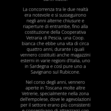
La concorrenza tra le due realtà
era notevole e si susseguirono
negli anni alterne chiusure e
riaperture di entrambe, fino alla
costituzione della Cooperativa
Vetraria di Pescia, una Coop.
bianca che ebbe una vita di circa
quattro anni, durante i quali
vennero costituiti anche magazzini
esterni in varie regioni d’Italia, uno
in Sardegna e così pure uno a
Savignano sul Rubicone.
Nel corso degli anni, vennero
aperte in Toscana molte altre
Vetrerie, specialmente nella zona
dell’empolese, dove le agevolazioni
per il settore erano più consistenti
e consentivano di attrezzarsi con