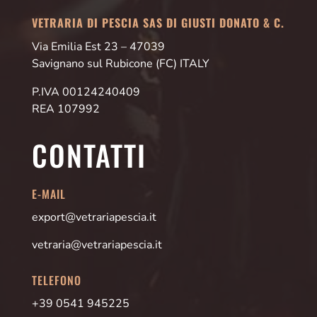
VETRARIA DI PESCIA SAS DI GIUSTI DONATO & C.
Via Emilia Est 23 – 47039
Savignano sul Rubicone (FC) ITALY
P.IVA 00124240409
REA 107992
CONTATTI
E-MAIL
export@vetrariapescia.it
vetraria@vetrariapescia.it
TELEFONO
+39 0541 945225