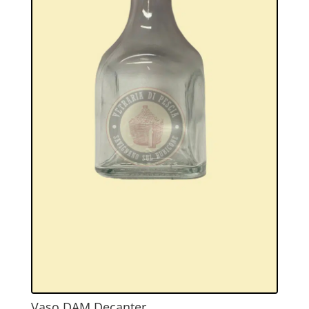
Vaso DAM Decanter