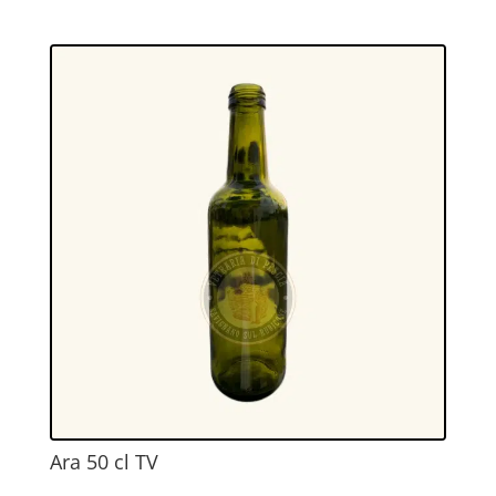
Ara 50 cl TV