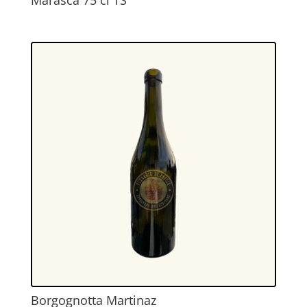
Marasca 75 cl TS
Borgognotta Martinaz