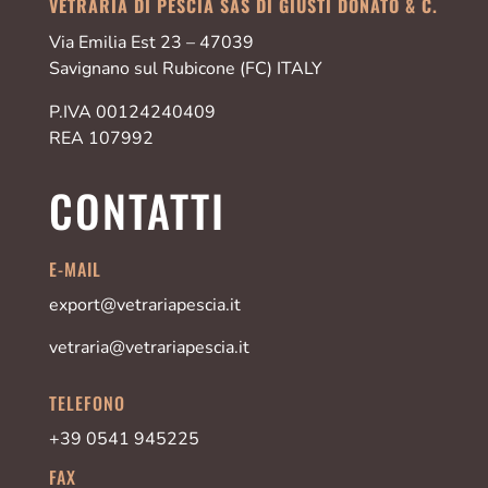
VETRARIA DI PESCIA SAS DI GIUSTI DONATO & C.
Via Emilia Est 23 – 47039
Savignano sul Rubicone (FC) ITALY
P.IVA 00124240409
REA 107992
CONTATTI
E-MAIL
export@vetrariapescia.it
vetraria@vetrariapescia.it
TELEFONO
+39 0541 945225
FAX