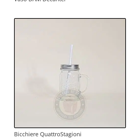
Bicchiere QuattroStagioni