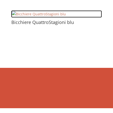
Bicchiere QuattroStagioni blu