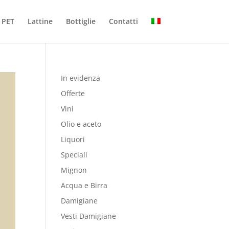
PET
Lattine
Bottiglie
Contatti
In evidenza
Offerte
Vini
Olio e aceto
Liquori
Speciali
Mignon
Acqua e Birra
Damigiane
Vesti Damigiane