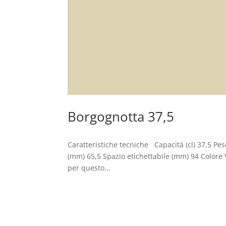
Borgognotta 37,5
Caratteristiche tecniche Capacità (cl) 37,5 Pe
(mm) 65,5 Spazio etichettabile (mm) 94 Colo
per questo...