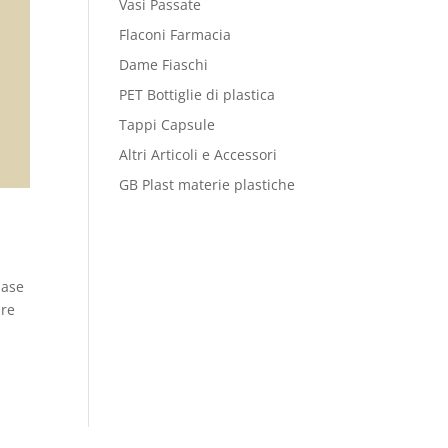
Vasi Passate
Flaconi Farmacia
Dame Fiaschi
PET Bottiglie di plastica
Tappi Capsule
Altri Articoli e Accessori
GB Plast materie plastiche
base
ure