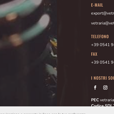
E-MAIL
export@vetra
vetraria@vet
TELEFONO
+39 0541 
FAX
+39 0541 
I NOSTRI SO
PEC
vetraria
Codice SDI