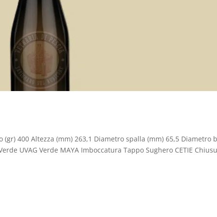
so (gr) 400 Altezza (mm) 263,1 Diametro spalla (mm) 65,5 Diametro 
re Verde UVAG Verde MAYA Imboccatura Tappo Sughero CETIE Chius