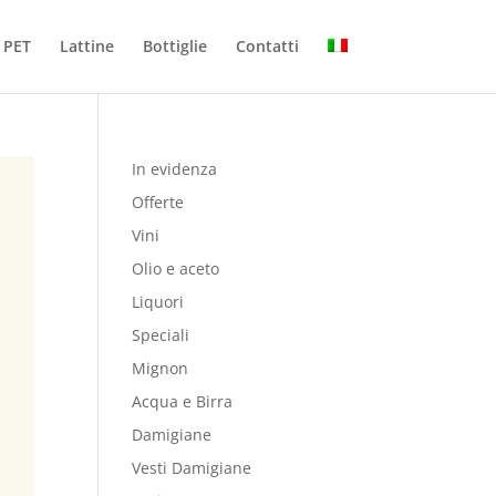
PET
Lattine
Bottiglie
Contatti
In evidenza
Offerte
Vini
Olio e aceto
Liquori
Speciali
Mignon
Acqua e Birra
Damigiane
Vesti Damigiane