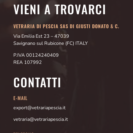
VIENI A TROVARCI
VETRARIA DI PESCIA SAS DI GIUSTI DONATO & C.
Via Emilia Est 23 – 47039
Savignano sul Rubicone (FC) ITALY
P.IVA 00124240409
REA 107992
CONTATTI
E-MAIL
export@vetrariapescia.it
vetraria@vetrariapescia.it