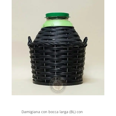
Damigiana con bocca larga (BL) con