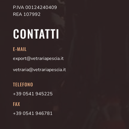
P.IVA 00124240409
REA 107992
CONTATTI
E-MAIL
export@vetrariapescia.it
vetraria@vetrariapescia.it
TELEFONO
+39 0541 945225
FAX
+39 0541 946781