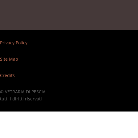
Privacy Policy
Site Map
Credits
© VETRARIA DI PESCIA
tutti i diritti riservati