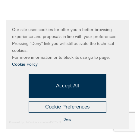
Our site uses cookies for offer you a better browsing
experience and proposals in line with your preferences.
Pressing "Deny" link you will still activate the technical
cookies.
For more information or to block its use go to page.
Cookie Policy
Accept All
Cookie Preferences
Deny
Powered by Hi-Cookie v.master-15076cf1