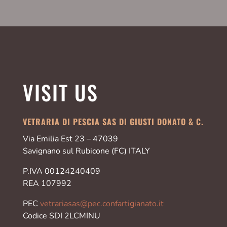
VISIT US
VETRARIA DI PESCIA SAS DI GIUSTI DONATO & C.
Via Emilia Est 23 – 47039
Savignano sul Rubicone (FC) ITALY
P.IVA 00124240409
REA 107992
PEC
vetrariasas@pec.confartigianato.it
Codice SDI 2LCMINU