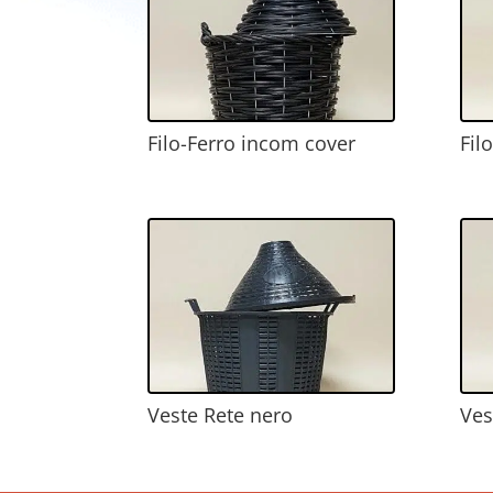
Filo-Ferro incom cover
Fil
Veste Rete nero
Ves