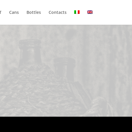
T
Cans
Bottles
Contacts