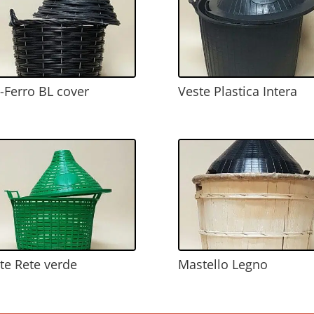
o-Ferro BL cover
Veste Plastica Intera
te Rete verde
Mastello Legno